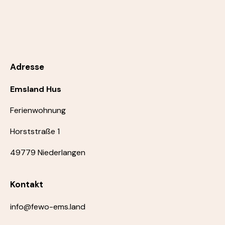
Adresse
Emsland Hus
Ferienwohnung
Horststraße 1
49779 Niederlangen
Kontakt
info@fewo-ems.land