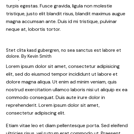
turpis egestas. Fusce gravida, ligula non molestie
tristique, justo elit blandit risus, blandit maximus augue
magna accumsan ante. Duis id mi tristique, pulvinar
neque at, lobortis tortor.
Stet clita kasd gubergren, no sea sanctus est labore et
dolore. By
Kevin Smith
Lorem ipsum dolor sit amet, consectetur adipisicing
elit, sed do eiusmod tempor incididunt ut labore et
dolore magna aliqua. Ut enim ad minim veniam, quis
nostrud exercitation ullamco laboris nisi ut aliquip ex ea
commodo consequat. Duis aute irure dolor in
reprehenderit. Lorem ipsum dolor sit amet,
consectetur adipiscing elit.
Etiam vitae leo et diam pellentesque porta. Sed eleifend
ultricies risus, vel rutrum erat commodo ut. Praesent