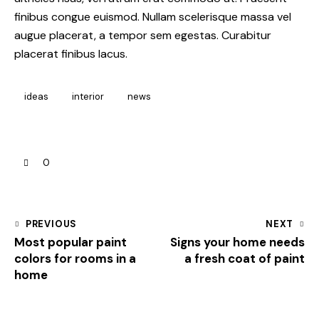
finibus congue euismod. Nullam scelerisque massa vel
augue placerat, a tempor sem egestas. Curabitur
placerat finibus lacus.
ideas
interior
news
0
PREVIOUS
NEXT
Most popular paint
Signs your home needs
colors for rooms in a
a fresh coat of paint
home