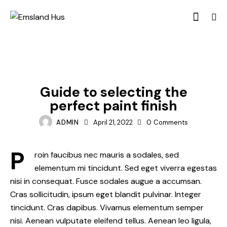
PAINTING
Guide to selecting the
perfect paint finish
ADMIN
April 21, 2022
0
Comments
P
roin faucibus nec mauris a sodales, sed
elementum mi tincidunt. Sed eget viverra egestas
nisi in consequat. Fusce sodales augue a accumsan.
Cras sollicitudin, ipsum eget blandit pulvinar. Integer
tincidunt. Cras dapibus. Vivamus elementum semper
nisi. Aenean vulputate eleifend tellus. Aenean leo ligula,