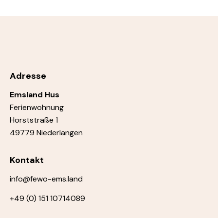
Adresse
Emsland Hus
Ferienwohnung
Horststraße 1
49779 Niederlangen
Kontakt
info@fewo-ems.land
+49 (0) 151 10714089