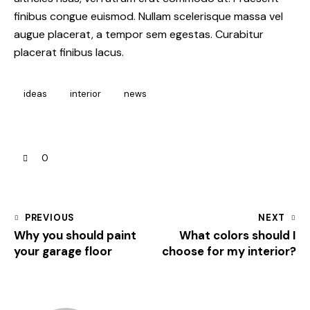
finibus congue euismod. Nullam scelerisque massa vel
augue placerat, a tempor sem egestas. Curabitur
placerat finibus lacus.
ideas
interior
news
0
PREVIOUS
NEXT
Why you should paint
What colors should I
your garage floor
choose for my interior?