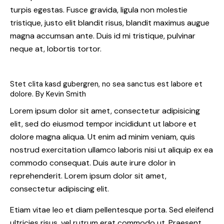
turpis egestas. Fusce gravida, ligula non molestie
tristique, justo elit blandit risus, blandit maximus augue
magna accumsan ante. Duis id mi tristique, pulvinar
neque at, lobortis tortor.
Stet clita kasd gubergren, no sea sanctus est labore et
dolore. By
Kevin Smith
Lorem ipsum dolor sit amet, consectetur adipisicing
elit, sed do eiusmod tempor incididunt ut labore et
dolore magna aliqua. Ut enim ad minim veniam, quis
nostrud exercitation ullamco laboris nisi ut aliquip ex ea
commodo consequat. Duis aute irure dolor in
reprehenderit. Lorem ipsum dolor sit amet,
consectetur adipiscing elit.
Etiam vitae leo et diam pellentesque porta. Sed eleifend
ultricies risus, vel rutrum erat commodo ut. Praesent