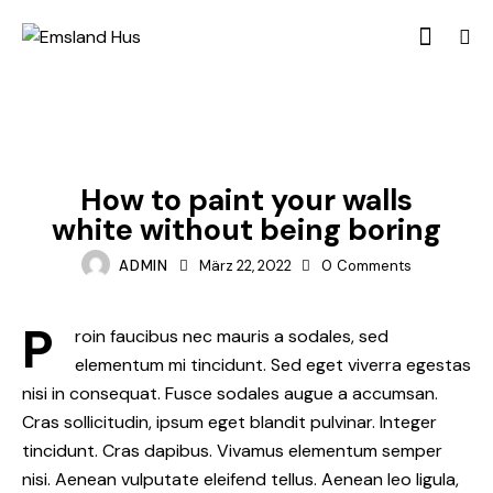
DESIGNS
How to paint your walls
white without being boring
ADMIN
März 22, 2022
0
Comments
P
roin faucibus nec mauris a sodales, sed
elementum mi tincidunt. Sed eget viverra egestas
nisi in consequat. Fusce sodales augue a accumsan.
Cras sollicitudin, ipsum eget blandit pulvinar. Integer
tincidunt. Cras dapibus. Vivamus elementum semper
nisi. Aenean vulputate eleifend tellus. Aenean leo ligula,