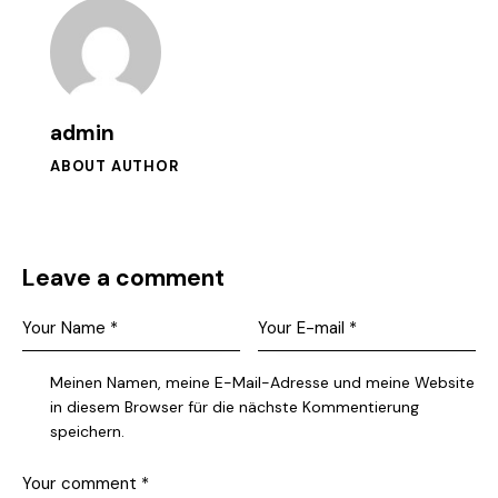
admin
ABOUT AUTHOR
Leave a comment
Meinen Namen, meine E-Mail-Adresse und meine Website
in diesem Browser für die nächste Kommentierung
speichern.