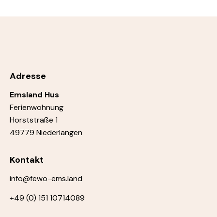
Adresse
Emsland Hus
Ferienwohnung
Horststraße 1
49779 Niederlangen
Kontakt
info@fewo-ems.land
+49 (0) 151 10714089