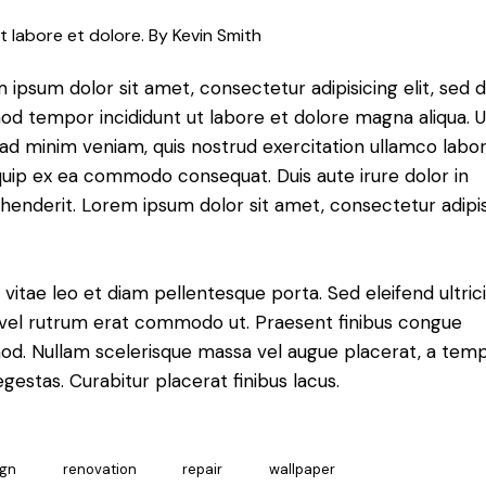
t labore et dolore. By
Kevin Smith
 ipsum dolor sit amet, consectetur adipisicing elit, sed 
od tempor incididunt ut labore et dolore magna aliqua. U
ad minim veniam, quis nostrud exercitation ullamco labori
iquip ex ea commodo consequat. Duis aute irure dolor in
henderit. Lorem ipsum dolor sit amet, consectetur adipi
 vitae leo et diam pellentesque porta. Sed eleifend ultric
, vel rutrum erat commodo ut. Praesent finibus congue
od. Nullam scelerisque massa vel augue placerat, a tem
gestas. Curabitur placerat finibus lacus.
ign
renovation
repair
wallpaper