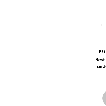
PRE
Best 
hard