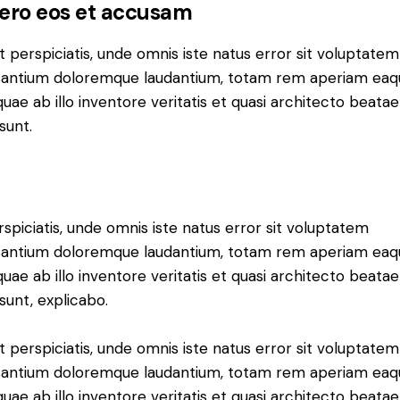
vero eos et accusam
t perspiciatis, unde omnis iste natus error sit voluptatem
antium doloremque laudantium, totam rem aperiam eaq
 quae ab illo inventore veritatis et quasi architecto beatae
sunt.
rspiciatis, unde omnis iste natus error sit voluptatem
antium doloremque laudantium, totam rem aperiam eaq
 quae ab illo inventore veritatis et quasi architecto beatae
 sunt, explicabo.
t perspiciatis, unde omnis iste natus error sit voluptatem
antium doloremque laudantium, totam rem aperiam eaq
 quae ab illo inventore veritatis et quasi architecto beatae