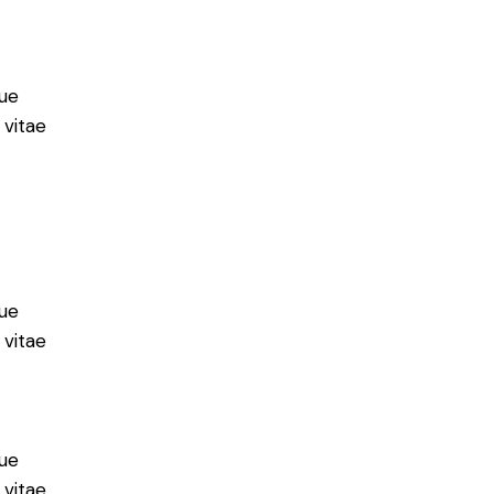
ue
 vitae
ue
 vitae
ue
 vitae