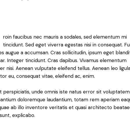
roin faucibus nec mauris a sodales, sed elementum mi
tincidunt. Sed eget viverra egestas nisi in consequat. F
es augue a accumsan. Cras sollicitudin, ipsum eget blandi
nar. Integer tincidunt. Cras dapibus. Vivamus elementum
r nisi. Aenean vulputate eleifend tellus. Aenean leo ligula
itor eu, consequat vitae, eleifend ac, enim.
t perspiciatis, unde omnis iste natus error sit voluptatem
antium doloremque laudantium, totam rem aperiam eaq
 quae ab illo inventore veritatis et quasi architecto beatae
 sunt, explicabo.