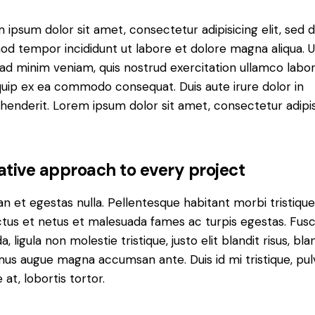
 ipsum dolor sit amet, consectetur adipisicing elit, sed 
od tempor incididunt ut labore et dolore magna aliqua. U
ad minim veniam, quis nostrud exercitation ullamco labori
iquip ex ea commodo consequat. Duis aute irure dolor in
henderit. Lorem ipsum dolor sit amet, consectetur adipi
ative approach to every project
n et egestas nulla. Pellentesque habitant morbi tristiqu
tus et netus et malesuada fames ac turpis egestas. Fus
a, ligula non molestie tristique, justo elit blandit risus, bla
us augue magna accumsan ante. Duis id mi tristique, pul
 at, lobortis tortor.