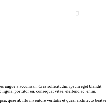
les augue a accumsan. Cras sollicitudin, ipsum eget blandit
igula, porttitor eu, consequat vitae, eleifend ac, enim.
a, quae ab illo inventore veritatis et quasi architecto beatae