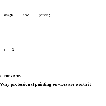
design
news
painting
3
PREVIOUS
Why professional painting services are worth it