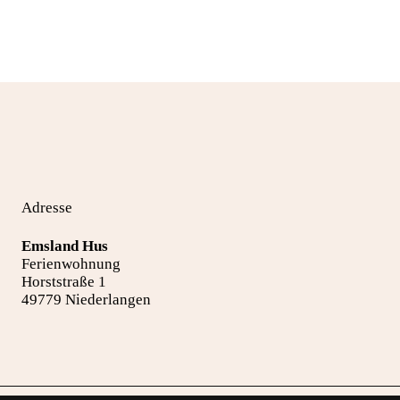
Adresse
Emsland Hus
Ferienwohnung
Horststraße 1
49779 Niederlangen