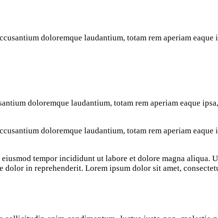
 accusantium doloremque laudantium, totam rem aperiam eaque ips
usantium doloremque laudantium, totam rem aperiam eaque ipsa, q
 accusantium doloremque laudantium, totam rem aperiam eaque ips
do eiusmod tempor incididunt ut labore et dolore magna aliqua.
e dolor in reprehenderit. Lorem ipsum dolor sit amet, consectetu