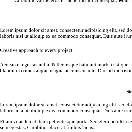
Curabitur varius eros et lacus rutrum consequat. Mauri
Lorem ipsum dolor sit amet, consectetur adipisicing elit, sed 
laboris nisi ut aliquip ex ea commodo consequat. Duis aute irur
Creative approach to every project
Aenean et egestas nulla. Pellentesque habitant morbi tristique se
blandit maximus augue magna accumsan ante. Duis id mi tristique
Ste
Lorem ipsum dolor sit amet, consectetur adipisicing elit, sed 
laboris nisi ut aliquip ex ea commodo consequat. Duis aute irur
Etiam vitae leo et diam pellentesque porta. Sed eleifend ultric
sem egestas. Curabitur placerat finibus lacus.