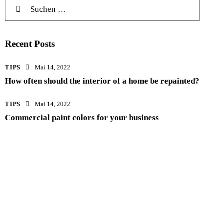
Recent Posts
TIPS
Mai 14, 2022
How often should the interior of a home be repainted?
TIPS
Mai 14, 2022
Commercial paint colors for your business