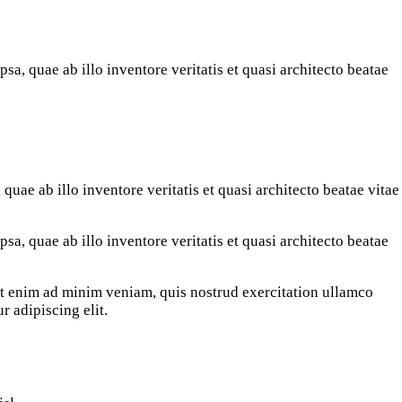
a, quae ab illo inventore veritatis et quasi architecto beatae
uae ab illo inventore veritatis et quasi architecto beatae vitae
a, quae ab illo inventore veritatis et quasi architecto beatae
 Ut enim ad minim veniam, quis nostrud exercitation ullamco
r adipiscing elit.