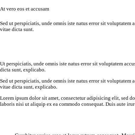
At vero eos et accusam
Sed ut perspiciatis, unde omnis iste natus error sit voluptatem
vitae dicta sunt.
Ut perspiciatis, unde omnis iste natus error sit voluptatem acc
dicta sunt, explicabo.
Sed ut perspiciatis, unde omnis iste natus error sit voluptatem
vitae dicta sunt, explicabo.
Lorem ipsum dolor sit amet, consectetur adipisicing elit, sed 
laboris nisi ut aliquip ex ea commodo consequat. Duis aute irur