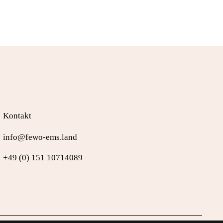
Kontakt
info@fewo-ems.land
+49 (0) 151 10714089