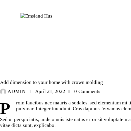
INTERIOR
Add dimension to your home with crown molding
ADMIN
April 21, 2022
0
Comments
P
roin faucibus nec mauris a sodales, sed elementum mi ti
pulvinar. Integer tincidunt. Cras dapibus. Vivamus eleme
Sed ut perspiciatis, unde omnis iste natus error sit voluptatem
vitae dicta sunt, explicabo.