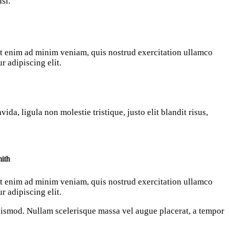
sl.
 Ut enim ad minim veniam, quis nostrud exercitation ullamco
r adipiscing elit.
da, ligula non molestie tristique, justo elit blandit risus,
ith
 Ut enim ad minim veniam, quis nostrud exercitation ullamco
r adipiscing elit.
euismod. Nullam scelerisque massa vel augue placerat, a tempor