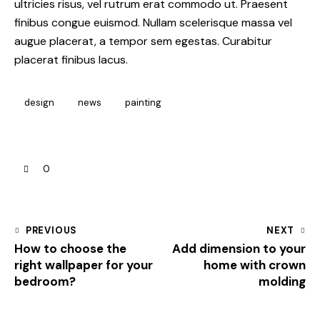
ultricies risus, vel rutrum erat commodo ut. Praesent
finibus congue euismod. Nullam scelerisque massa vel
augue placerat, a tempor sem egestas. Curabitur
placerat finibus lacus.
design
news
painting
0
PREVIOUS
NEXT
How to choose the
Add dimension to your
right wallpaper for your
home with crown
bedroom?
molding