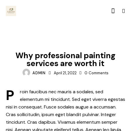
RENOVATION
Why professional painting
services are worth it
ADMIN
April 21, 2022
0
Comments
P
roin faucibus nec mauris a sodales, sed
elementum mi tincidunt. Sed eget viverra egestas
nisi in consequat. Fusce sodales augue a accumsan.
Cras sollicitudin, ipsum eget blandit pulvinar. Integer
tincidunt. Cras dapibus. Vivamus elementum semper
nisi. Aenean vulputate eleifend tellus. Aenean leo ligula,