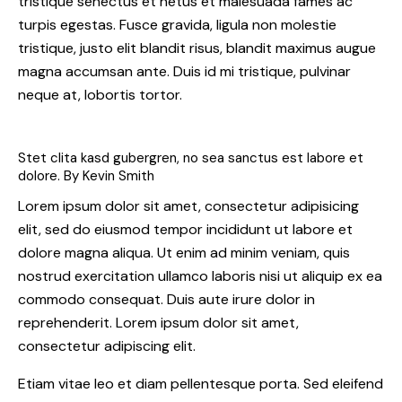
tristique senectus et netus et malesuada fames ac
turpis egestas. Fusce gravida, ligula non molestie
tristique, justo elit blandit risus, blandit maximus augue
magna accumsan ante. Duis id mi tristique, pulvinar
neque at, lobortis tortor.
Stet clita kasd gubergren, no sea sanctus est labore et
dolore. By
Kevin Smith
Lorem ipsum dolor sit amet, consectetur adipisicing
elit, sed do eiusmod tempor incididunt ut labore et
dolore magna aliqua. Ut enim ad minim veniam, quis
nostrud exercitation ullamco laboris nisi ut aliquip ex ea
commodo consequat. Duis aute irure dolor in
reprehenderit. Lorem ipsum dolor sit amet,
consectetur adipiscing elit.
Etiam vitae leo et diam pellentesque porta. Sed eleifend