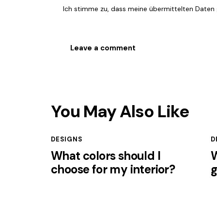
Ich stimme zu, dass meine übermittelten Date
You May Also Like
DESIGNS
D
What colors should I
W
choose for my interior?
g