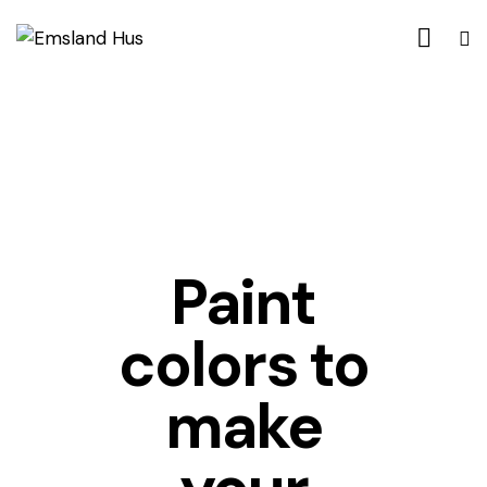
DESIGNS
Paint
colors to
make