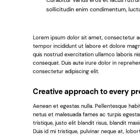
Curabitur varius eros et lacus rutr
sollicitudin enim condimentum, luctu
Lorem ipsum dolor sit amet, consectetur adi
tempor incididunt ut labore et dolore magn
quis nostrud exercitation ullamco laboris n
consequat. Duis aute irure dolor in reprehe
consectetur adipiscing elit.
Creative approach to every pr
Aenean et egestas nulla. Pellentesque habi
netus et malesuada fames ac turpis egestas.
tristique, justo elit blandit risus, blandit
Duis id mi tristique, pulvinar neque at, lobort