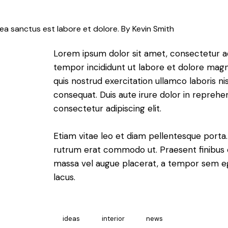
sea sanctus est labore et dolore. By
Kevin Smith
Lorem ipsum dolor sit amet, consectetur adi
tempor incididunt ut labore et dolore magn
quis nostrud exercitation ullamco laboris n
consequat. Duis aute irure dolor in reprehe
consectetur adipiscing elit.
Etiam vitae leo et diam pellentesque porta. S
rutrum erat commodo ut. Praesent finibus 
massa vel augue placerat, a tempor sem ege
lacus.
ideas
interior
news