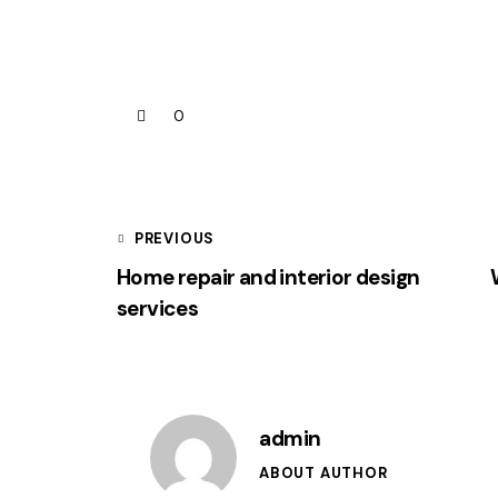
0
PREVIOUS
Home repair and interior design
services
admin
ABOUT AUTHOR